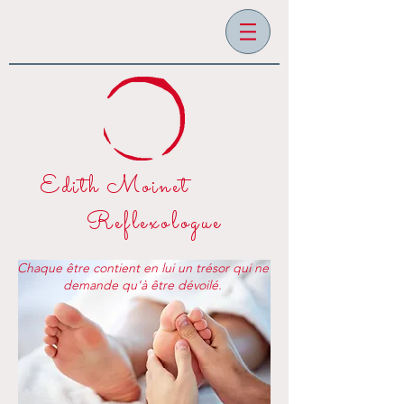
Edith Moinet
Reflexologue
Chaque être contient en lui un trésor qui ne
demande qu'à être dévoilé.