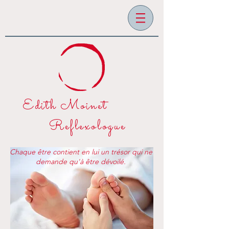
Edith Moinet
Reflexologue
Chaque être contient en lui un trésor qui ne
demande qu'à être dévoilé.